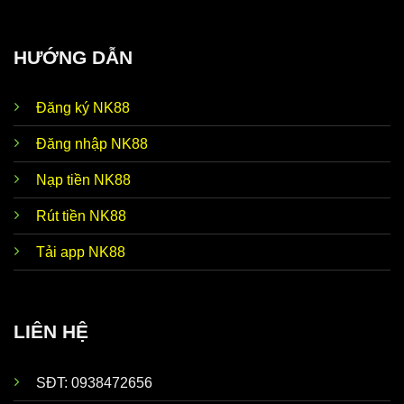
HƯỚNG DẪN
Đăng ký NK88
Đăng nhập NK88
Nạp tiền NK88
Rút tiền NK88
Tải app NK88
LIÊN HỆ
SĐT: 0938472656