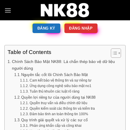
ĐĂNG KÝ
ĐĂNG NHẬP
Table of Contents
Chính Sách Bảo Mật NK88: Lá chắn thép bảo vệ dữ liệu
người dùng
Nguyên tắc cốt lõi Chính Sách Bảo Mật
Cam kết bảo vệ thông tin và sự riêng tư
Ứng dụng công nghệ siêu bảo mật no1
Tuân thủ khuôn các luật rõ ràng
Quyền lợi riêng tư của người dùng tại NK88
Quyền truy vấn và điều chỉnh dữ liệu
Quyền kiểm soát các thông tin và kiểm tra
Đảm bảo tính an toàn thông tin 100%
Quy trình giải quyết và xử lý các sự cố
Phản ứng khẩn cấp và công khai