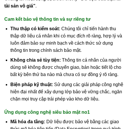
tài sản vô giá”
.
Cam kết bảo vệ thông tin và sự riêng tư
Thu thập có kiểm soát:
Chúng tôi chỉ tiến hành thu
thập dữ liệu cá nhân khi có mục đích rõ ràng, hợp lý và
luôn đảm bảo sự minh bạch về cách thức sử dụng
thông tin trong chính sách bảo mật.
Không chia sẻ tùy tiện:
Thông tin cá nhân của người
dùng sẽ không được chuyển giao, bán hoặc tiết lộ cho
bất kỳ bên thứ ba nào mà chưa có sự đồng ý rõ ràng.
Biện pháp kỹ thuật:
Sử dụng các giải pháp công nghệ
hiện đại nhất để xây dựng lớp bảo vệ vững chắc, ngăn
chặn mọi truy cập trái phép vào kho dữ liệu.
Ứng dụng công nghệ siêu bảo mật no1
Mã hóa đa tầng:
Dữ liệu được bảo vệ bằng các giao
thức mã hóa tiên tiến (Data Encryption) trong quá trình