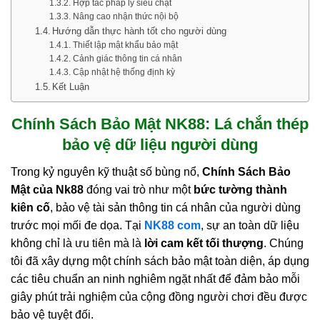
Hợp tác pháp lý siêu chặt
Nâng cao nhận thức nội bộ
Hướng dẫn thực hành tốt cho người dùng
Thiết lập mật khẩu bảo mật
Cảnh giác thông tin cá nhân
Cập nhật hệ thống định kỳ
Kết Luận
Chính Sách Bảo Mật NK88: Lá chắn thép
bảo vệ dữ liệu người dùng
Trong kỷ nguyên kỹ thuật số bùng nổ,
Chính Sách Bảo
Mật của Nk88
đóng vai trò như một
bức tường thành
kiên cố
, bảo vệ tài sản thông tin cá nhân của người dùng
trước mọi mối đe dọa. Tại
NK88 com
, sự an toàn dữ liệu
không chỉ là ưu tiên mà là
lời cam kết tối thượng
. Chúng
tôi đã xây dựng một chính sách bảo mật toàn diện, áp dụng
các tiêu chuẩn an ninh nghiêm ngặt nhất để đảm bảo mỗi
giây phút trải nghiệm của cộng đồng người chơi đều được
bảo vệ tuyệt đối.