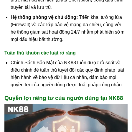
truyền tải và lưu trữ.
Hệ thống phòng vệ chủ động:
Triển khai tường lửa
(Firewall) và các lớp bảo vệ mạng đa chiều, cùng với
hệ thống giám sát hoạt động 24/7 nhằm phát hiện sớm
mọi dấu hiệu bất thường.
Tuân thủ khuôn các luật rõ ràng
Chính Sách Bảo Mật của NK88 luôn được rà soát và
điều chỉnh để tuân thủ tuyệt đối các quy định pháp luật
hiện hành về bảo vệ dữ liệu cá nhân, đảm bảo mọi
quyền lợi của người dùng được luật pháp công nhận.
Quyền lợi riêng tư của người dùng tại NK88