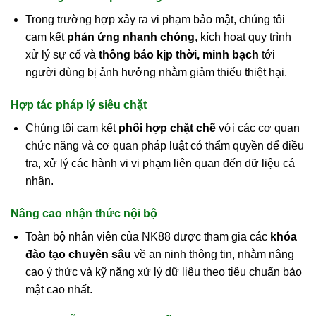
Trong trường hợp xảy ra vi phạm bảo mật, chúng tôi
cam kết
phản ứng nhanh chóng
, kích hoạt quy trình
xử lý sự cố và
thông báo kịp thời, minh bạch
tới
người dùng bị ảnh hưởng nhằm giảm thiểu thiệt hại.
Hợp tác pháp lý siêu chặt
Chúng tôi cam kết
phối hợp chặt chẽ
với các cơ quan
chức năng và cơ quan pháp luật có thẩm quyền để điều
tra, xử lý các hành vi vi phạm liên quan đến dữ liệu cá
nhân.
Nâng cao nhận thức nội bộ
Toàn bộ nhân viên của NK88 được tham gia các
khóa
đào tạo chuyên sâu
về an ninh thông tin, nhằm nâng
cao ý thức và kỹ năng xử lý dữ liệu theo tiêu chuẩn bảo
mật cao nhất.