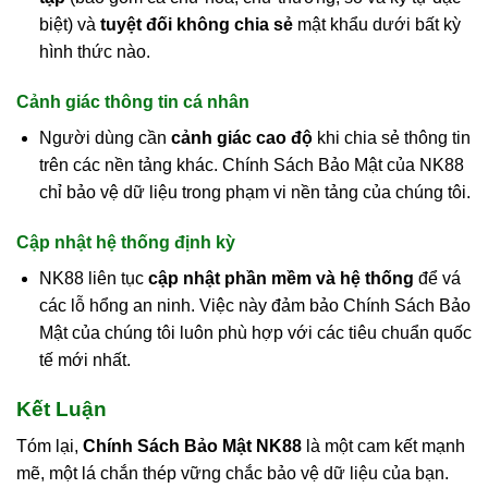
biệt) và
tuyệt đối không chia sẻ
mật khẩu dưới bất kỳ
hình thức nào.
Cảnh giác thông tin cá nhân
Người dùng cần
cảnh giác cao độ
khi chia sẻ thông tin
trên các nền tảng khác. Chính Sách Bảo Mật của NK88
chỉ bảo vệ dữ liệu trong phạm vi nền tảng của chúng tôi.
Cập nhật hệ thống định kỳ
NK88 liên tục
cập nhật phần mềm và hệ thống
để vá
các lỗ hổng an ninh. Việc này đảm bảo Chính Sách Bảo
Mật của chúng tôi luôn phù hợp với các tiêu chuẩn quốc
tế mới nhất.
Kết Luận
Tóm lại,
Chính Sách Bảo Mật NK88
là một cam kết mạnh
mẽ, một lá chắn thép vững chắc bảo vệ dữ liệu của bạn.